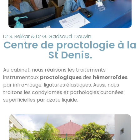
Dr S. Bekkar & Dr G. Gadsaud-Dauvin
Centre de proctologie à la
St Denis.
Au cabinet, nous réalisons les traitements
instrumentaux
proctologiques
des
hémorroïdes
par infra-rouge, ligatures élastiques. Aussi, nous
traitons les condylomes et pathologies cutanées
superficielles par azote liquide.