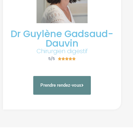
Dr Guylène Gadsaud-
Dauvin
Chirurgien digestif
5/5





Prendre rendez-vous