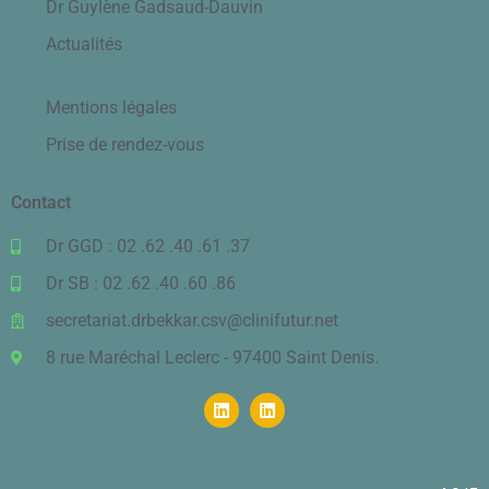
Dr Guylène Gadsaud-Dauvin
Actualités
Mentions légales
Prise de rendez-vous
Contact
Dr GGD : 02 .62 .40 .61 .37
Dr SB : 02 .62 .40 .60 .86
secretariat.drbekkar.csv@clinifutur.net
8 rue Maréchal Leclerc - 97400 Saint Denis.