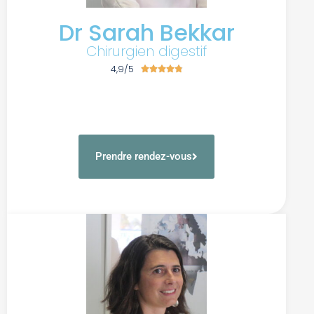
Dr Sarah Bekkar
Chirurgien digestif
4,9/5





Prendre rendez-vous