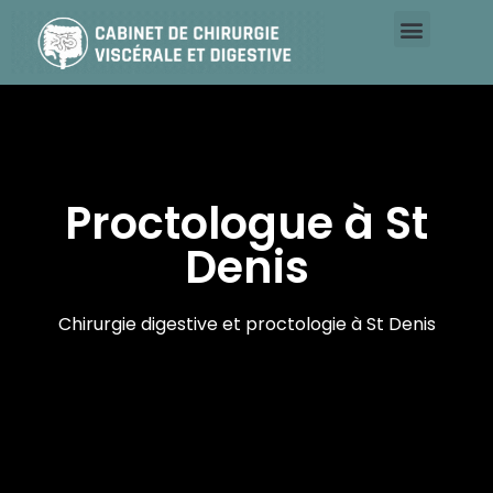
Parcours clinique du patient
Proctologue à St
Denis
Chirurgie digestive et proctologie à St Denis